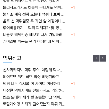
힐탑 먹튀사이트 맞는 것인지 정확한 확인 절차 부탁해요.
블리자드카지노 하늘이 무너져도 먹튀사이트 아니라고 합니다.
+1
불사조 계속 전화 오는데 먹튀나 보피 이런 거겠죠?
울프 선 먹튀검증 후 가입 할 예정이니 꼼꼼하게 체크 부탁합니다.
루이비통카지노 먹튀 피해자가 몇 명 있는지 확인해 주세요.
비숑벳 먹튀검증 해보고 나서 가입하려고 대기 중입니다.
+1
케이엘벳 이놈들 뭔가 이상한데 먹튀 하려는 걸까요?
먹튀신고
선하리카지노 먹튀 주의! 이렇게 막나가는 곳이었군요.
데이트벳 뭐만 하면 악성 베팅이라고 먹튀를 합니다.
먹튀 나온 쥬시쿨 이 사이트 이용하지 말고 다른 곳 찾아보시죠.
+1
이상한 먹튀사이트 선물카지노, 가입하면 돈 다 빨릴 뿐!
칸쵸 도대체 제가 뭘 잘못했다고 먹튀를 하는 겁니까?
+1
토탈게이밍 시재가 떨어졌는지 먹튀 라는 악수를 둡니다.