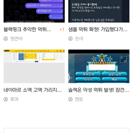
블랙핑크 추악한 먹튀
+1
샘플 먹튀 확정! 가입했다가
놀이터의 행동에 기권하고
본전도 못 찾고 벤 당해요.
정연아
츠야
신고해요.
네이마르 소액 고액 가리지
슬잭온 악성 먹튀 발생! 잠깐
않고 회원 돈 먹튀 하고
자리 비우니까 일이 터집니다.
후머
켄토
있어요.