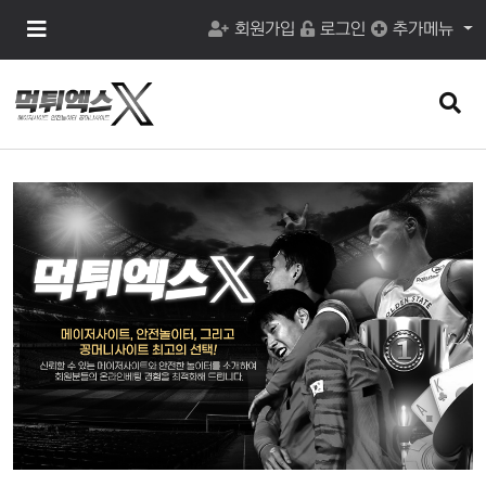
메
회원가입
로그인
추가메뉴
뉴
버
튼
검
색
버
튼