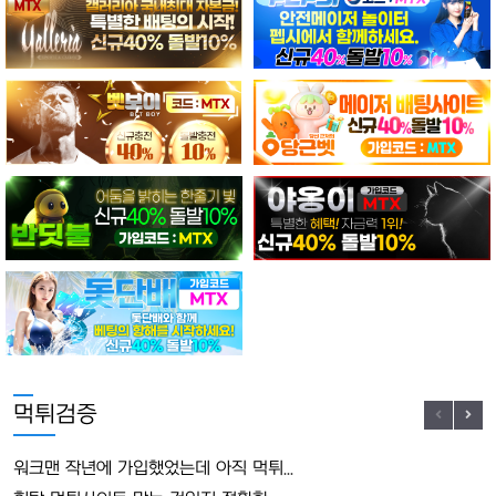
먹튀검증
워크맨 작년에 가입했었는데 아직 먹튀 안 나왔죠?