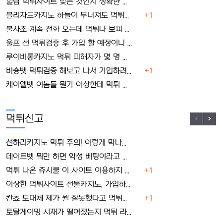
힐탑 먹튀사이트 맞는 것인지 정확한 확인 절차 부탁해요.
블리자드카지노 하늘이 무너져도 먹튀사이트 아니라고 합니다.
+1
불사조 계속 전화 오는데 먹튀나 보피 이런 거겠죠?
울프 선 먹튀검증 후 가입 할 예정이니 꼼꼼하게 체크 부탁합니다.
루이비통카지노 먹튀 피해자가 몇 명 있는지 확인해 주세요.
비숑벳 먹튀검증 해보고 나서 가입하려고 대기 중입니다.
+1
케이엘벳 이놈들 뭔가 이상한데 먹튀 하려는 걸까요?
먹튀신고
선하리카지노 먹튀 주의! 이렇게 막나가는 곳이었군요.
데이트벳 뭐만 하면 악성 베팅이라고 먹튀를 합니다.
먹튀 나온 쥬시쿨 이 사이트 이용하지 말고 다른 곳 찾아보시죠.
+1
이상한 먹튀사이트 선물카지노, 가입하면 돈 다 빨릴 뿐!
칸쵸 도대체 제가 뭘 잘못했다고 먹튀를 하는 겁니까?
+1
토탈게이밍 시재가 떨어졌는지 먹튀 라는 악수를 둡니다.