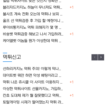
힐탑 먹튀사이트 맞는 것인지 정확한 확인 절차 부탁해요.
블리자드카지노 하늘이 무너져도 먹튀사이트 아니라고 합니다.
+1
불사조 계속 전화 오는데 먹튀나 보피 이런 거겠죠?
울프 선 먹튀검증 후 가입 할 예정이니 꼼꼼하게 체크 부탁합니다.
루이비통카지노 먹튀 피해자가 몇 명 있는지 확인해 주세요.
비숑벳 먹튀검증 해보고 나서 가입하려고 대기 중입니다.
+1
케이엘벳 이놈들 뭔가 이상한데 먹튀 하려는 걸까요?
먹튀신고
선하리카지노 먹튀 주의! 이렇게 막나가는 곳이었군요.
데이트벳 뭐만 하면 악성 베팅이라고 먹튀를 합니다.
먹튀 나온 쥬시쿨 이 사이트 이용하지 말고 다른 곳 찾아보시죠.
+1
이상한 먹튀사이트 선물카지노, 가입하면 돈 다 빨릴 뿐!
칸쵸 도대체 제가 뭘 잘못했다고 먹튀를 하는 겁니까?
+1
토탈게이밍 시재가 떨어졌는지 먹튀 라는 악수를 둡니다.