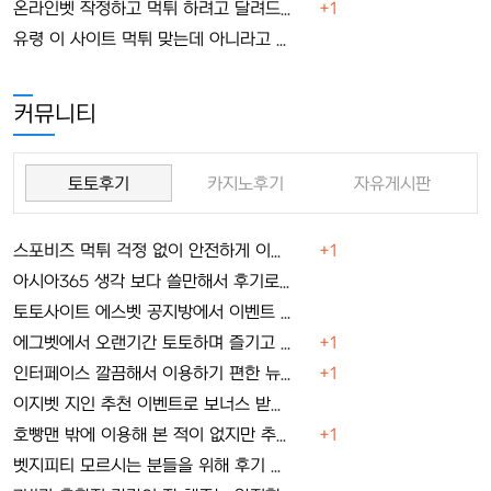
온라인벳 작정하고 먹튀 하려고 달려드는데 딱히 방도가 없습니다.
+1
유령 이 사이트 먹튀 맞는데 아니라고 하는 분들이 있네요.
커뮤니티
토토후기
카지노후기
자유게시판
스포비즈 먹튀 걱정 없이 안전하게 이용할 수 있는 놀이터!
+1
아시아365 생각 보다 쓸만해서 후기로 남겨 봅니다.
토토사이트 에스벳 공지방에서 이벤트 뿌리는 중입니다.
에그벳에서 오랜기간 토토하며 즐기고 있는 유저입니다.
+1
인터페이스 깔끔해서 이용하기 편한 뉴헤븐 추천해요!
+1
이지벳 지인 추천 이벤트로 보너스 받아서 후기 남겨요.
호빵맨 밖에 이용해 본 적이 없지만 추천합니다.
+1
벳지피티 모르시는 분들을 위해 후기 남겨 봅니다!