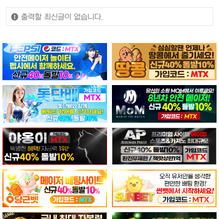
출력할 최신글이 없습니다.