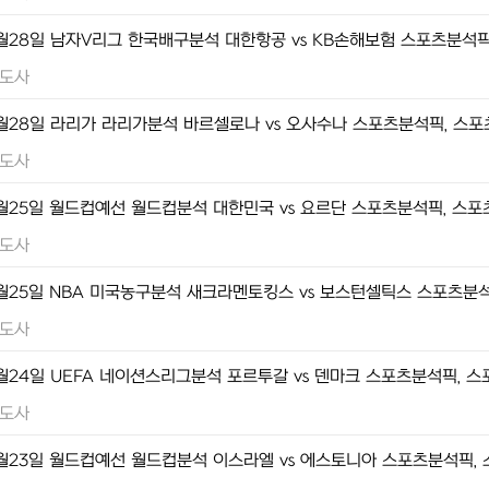
월28일 남자V리그 한국배구분석 대한항공 vs KB손해보험 스포츠분석픽
도사
월28일 라리가 라리가분석 바르셀로나 vs 오사수나 스포츠분석픽, 스
도사
월25일 월드컵예선 월드컵분석 대한민국 vs 요르단 스포츠분석픽, 스
도사
월25일 NBA 미국농구분석 새크라멘토킹스 vs 보스턴셀틱스 스포츠분
도사
월24일 UEFA 네이션스리그분석 포르투갈 vs 덴마크 스포츠분석픽, 
도사
월23일 월드컵예선 월드컵분석 이스라엘 vs 에스토니아 스포츠분석픽,