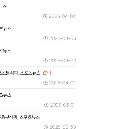
뉴스
2025-04-04
포츠뉴스
2025-04-03
포츠뉴스
2025-04-02
포츠분석픽, 스포츠뉴스
1
2025-04-01
포츠뉴스
2025-03-31
포츠분석픽, 스포츠뉴스
2025-03-30