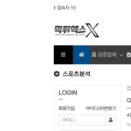
접속자 55
검증업체
스포츠분석
전
LOGIN
회원가입
아이디/비번찾기
4
픽