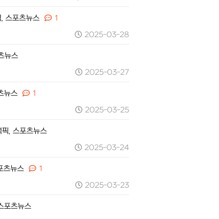
, 스포츠뉴스
1
2025-03-28
포츠뉴스
2025-03-27
포츠뉴스
1
2025-03-25
석픽, 스포츠뉴스
2025-03-24
스포츠뉴스
1
2025-03-23
 스포츠뉴스