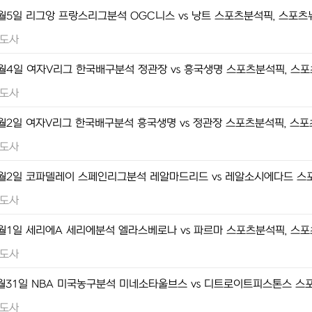
월5일 리그앙 프랑스리그분석 OGC니스 vs 낭트 스포츠분석픽, 스포츠
도사
월4일 여자V리그 한국배구분석 정관장 vs 흥국생명 스포츠분석픽, 스
도사
월2일 여자V리그 한국배구분석 흥국생명 vs 정관장 스포츠분석픽, 스
도사
월2일 코파델레이 스페인리그분석 레알마드리드 vs 레알소시에다드 스
도사
월1일 세리에A 세리에분석 엘라스베로나 vs 파르마 스포츠분석픽, 스
도사
월31일 NBA 미국농구분석 미네소타울브스 vs 디트로이트피스톤스 스
도사