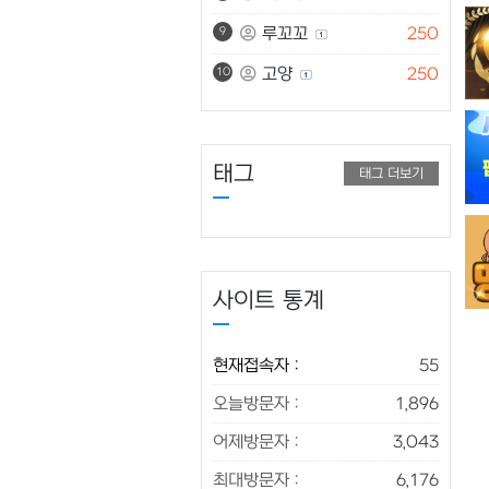
루꼬꼬
250
9
고양
250
10
태그
태그 더보기
사이트 통계
현재접속자 :
55
오늘방문자 :
1,896
어제방문자 :
3,043
최대방문자 :
6,176