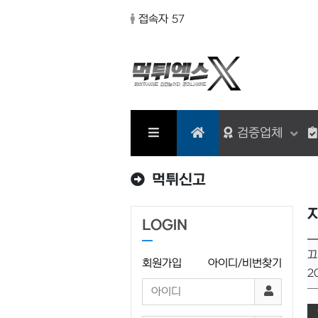
접속자 57
검증업체
먹튀신고
LOGIN
끄
회원가입
아이디/비번찾기
2