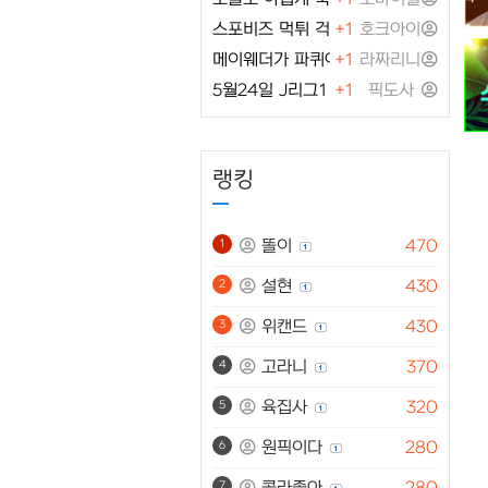
스포비즈 먹튀 걱정 없이 안전하게 이용할 수 있는 놀이터!
+1
호크아이
+1
메이웨더가 파퀴아오와 재대결을 성사 시킬 수 있을까요?
라짜리니
+1
5월24일 J리그1 일본축구분석 시미즈 에스펄스 vs 감바 오사카 스포츠분석픽, 스포츠뉴스
픽도사
랭킹
똘이
470
1
설현
430
2
위캔드
430
3
고라니
370
4
육집사
320
5
원픽이다
280
6
콜라좋아
280
7