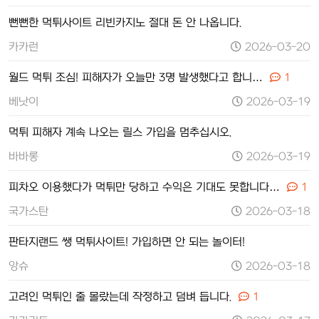
뻔뻔한 먹튀사이트 리빈카지노 절대 돈 안 나옵니다.
카카런
2026-03-20
월드 먹튀 조심! 피해자가 오늘만 3명 발생했다고 합니…
1
베낫이
2026-03-19
먹튀 피해자 계속 나오는 릴스 가입을 멈추십시오.
바바롱
2026-03-19
피차오 이용했다가 먹튀만 당하고 수익은 기대도 못합니다…
1
국가스탄
2026-03-18
판타지랜드 쌩 먹튀사이트! 가입하면 안 되는 놀이터!
앙슈
2026-03-18
고려인 먹튀인 줄 몰랐는데 작정하고 덤벼 듭니다.
1