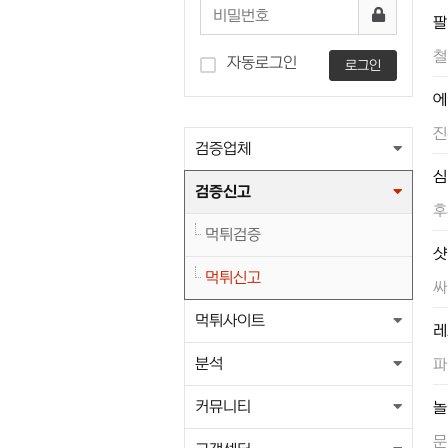
팔
철
자동로그인
로그인
에
진
검증업체
심
검증신고
후
먹튀검증
샷
먹튀신고
싸
먹튀사이트
레
분석
파
커뮤니티
놀
문