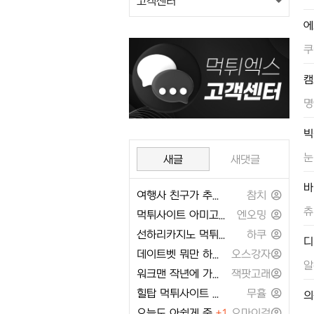
고객센터
에
쿠
캠
명
빅
눈
새글
새댓글
바
여행사 친구가 추천해준 곳에서 먹튀 나와서 신고해 봐요.
참치
츄
먹튀사이트 아미고 주의! 돈 뺐기고 시간도 뺐겼습니다.
엔오밍
선하리카지노 먹튀 주의! 이렇게 막나가는 곳이었군요.
하쿠
디
데이트벳 뭐만 하면 악성 베팅이라고 먹튀를 합니다.
오스강자
알
워크맨 작년에 가입했었는데 아직 먹튀 안 나왔죠?
잭팟고래
힐탑 먹튀사이트 맞는 것인지 정확한 확인 절차 부탁해요.
무휼
의
오늘도 아쉽게 죽었지만 볼트 후기 남겨 봅니다.
+1
오마이걸