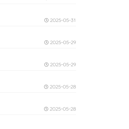
2025-05-31
2025-05-29
2025-05-29
2025-05-28
2025-05-28