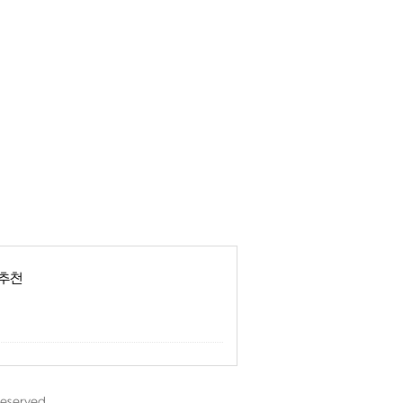
 추천
Reserved.