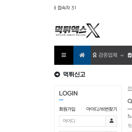
접속자 31
검증업체
먹튀신고
전
LOGIN
회원가입
아이디/비번찾기
느
형