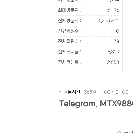
최대방문자 :
6,176
전체방문자 :
1,253,201
신규회원수 :
0
전체회원수 :
78
전체게시물 :
5,829
전체코멘트 :
2,858
상담시간
: 365일 11:00 ~ 21:00
Telegram. MTX988
Copyrig