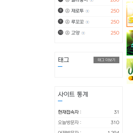
제로투
250
8
루꼬꼬
250
9
고양
250
10
태그
태그 더보기
사이트 통계
현재접속자 :
31
오늘방문자 :
310
어제방문자 :
1,294