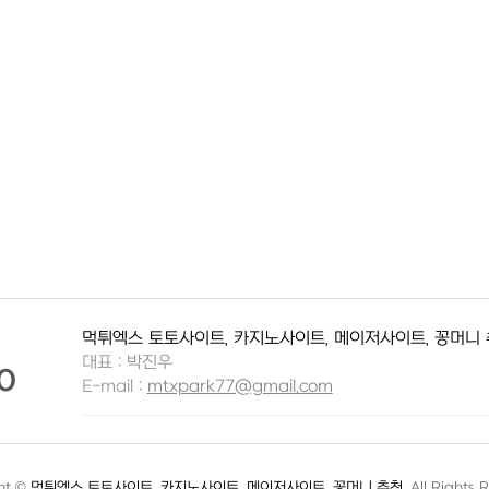
먹튀엑스 토토사이트, 카지노사이트, 메이저사이트, 꽁머니
대표 : 박진우
0
E-mail :
mtxpark77@gmail.com
ht
©
먹튀엑스 토토사이트, 카지노사이트, 메이저사이트, 꽁머니 추천
. All Rights 