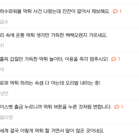
하수파워볼 먹튀 사건 나왔는데 진전이 없어서 제보해요.
1
곱수
리 속에 온통 먹튀 생각만 가득한 쌕쌕오렌지 거르세요.
키
홀릭 갑질만 가득한 먹튀 놀이터, 이용을 즉각 멈추시오!
1
야
로퍼 먹튀 하려는 속셈 다 아는데 오리발 내미는 중!
상만
이스벳 출금 누르니까 먹튀 버튼을 누른 것처럼 변합니다.
1
얼리정
세계 결국 이렇게 먹튀 할 거면서 말이 많은 곳이네요.