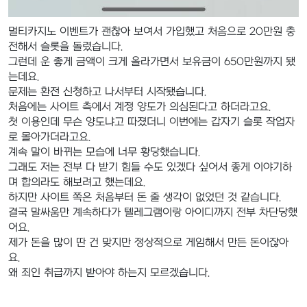
멀티카지노 이벤트가 괜찮아 보여서 가입했고 처음으로 20만원 충
전해서 슬롯을 돌렸습니다.
그런데 운 좋게 금액이 크게 올라가면서 보유금이 650만원까지 됐
는데요.
문제는 환전 신청하고 나서부터 시작됐습니다.
처음에는 사이트 측에서 계정 양도가 의심된다고 하더라고요.
첫 이용인데 무슨 양도냐고 따졌더니 이번에는 갑자기 슬롯 작업자
로 몰아가더라고요.
계속 말이 바뀌는 모습에 너무 황당했습니다.
그래도 저는 전부 다 받기 힘들 수도 있겠다 싶어서 좋게 이야기하
며 합의라도 해보려고 했는데요.
하지만 사이트 쪽은 처음부터 돈 줄 생각이 없었던 것 같습니다.
결국 말싸움만 계속하다가 텔레그램이랑 아이디까지 전부 차단당했
어요.
제가 돈을 많이 딴 건 맞지만 정상적으로 게임해서 만든 돈이잖아
요.
왜 죄인 취급까지 받아야 하는지 모르겠습니다.